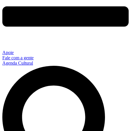
Apoie
Fale com a gente
Agenda Cultural