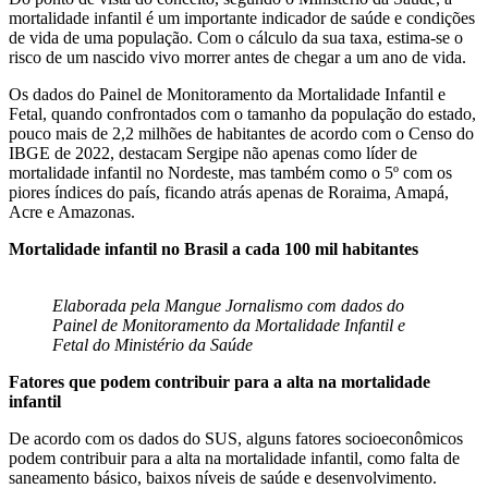
mortalidade infantil é um importante indicador de saúde e condições
de vida de uma população. Com o cálculo da sua taxa, estima-se o
risco de um nascido vivo morrer antes de chegar a um ano de vida.
Os dados do Painel de Monitoramento da Mortalidade Infantil e
Fetal, quando confrontados com o tamanho da população do estado,
pouco mais de 2,2 milhões de habitantes de acordo com o Censo do
IBGE de 2022, destacam Sergipe não apenas como líder de
mortalidade infantil no Nordeste, mas também como o 5º com os
piores índices do país, ficando atrás apenas de Roraima, Amapá,
Acre e Amazonas.
Mortalidade infantil no Brasil a cada 100 mil habitantes
Elaborada pela Mangue Jornalismo com dados do
Painel de Monitoramento da Mortalidade Infantil e
Fetal do Ministério da Saúde
Fatores que podem contribuir para a alta na mortalidade
infantil
De acordo com os dados do SUS, alguns fatores socioeconômicos
podem contribuir para a alta na mortalidade infantil, como falta de
saneamento básico, baixos níveis de saúde e desenvolvimento.