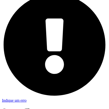
Indique um erro