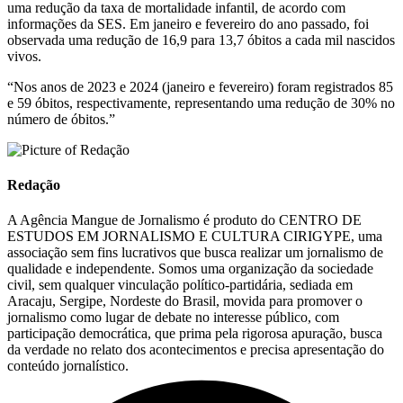
uma redução da taxa de mortalidade infantil, de acordo com
informações da SES. Em janeiro e fevereiro do ano passado, foi
observada uma redução de 16,9 para 13,7 óbitos a cada mil nascidos
vivos.
“Nos anos de 2023 e 2024 (janeiro e fevereiro) foram registrados 85
e 59 óbitos, respectivamente, representando uma redução de 30% no
número de óbitos.”
Redação
A Agência Mangue de Jornalismo é produto do CENTRO DE
ESTUDOS EM JORNALISMO E CULTURA CIRIGYPE, uma
associação sem fins lucrativos que busca realizar um jornalismo de
qualidade e independente. Somos uma organização da sociedade
civil, sem qualquer vinculação político-partidária, sediada em
Aracaju, Sergipe, Nordeste do Brasil, movida para promover o
jornalismo como lugar de debate no interesse público, com
participação democrática, que prima pela rigorosa apuração, busca
da verdade no relato dos acontecimentos e precisa apresentação do
conteúdo jornalístico.