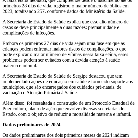
A faixa etária neonatal, que compreende desde o nascimento até os
primeiros 28 dias de vida, registrou o maior número de óbitos em
2023, totalizando 257, conforme dados do Ministério da Saúde.
A Secretaria de Estado da Saúde explica que esse alto número de
casos se deve principalmente a duas razões: prematuridade e
complicações de infecções.
Embora os primeiros 27 dias de vida sejam uma fase em que as
crianças podem enfrentar maiores riscos de complicações, o que
pode explicar o maior número de vítimas nessa faixa etária, esses
problemas podem ser evitados com a devida atenção à saúde
materna e infantil.
A Secretaria de Estado da Saúde de Sergipe destacou que tem
implementado ações de educação em saúde e fornecido suporte aos
municípios, que são encarregados dos cuidados pré-natais, de
vacinação e Atenção Primária à Saúde.
Além disso, foi ressaltada a construção de um Protocolo Estadual de
Puericultura, plano de ação que envolve diversas secretarias do
Estado, com o objetivo de reduzir a mortalidade materna e infantil.
Dados preliminares de 2024
Os dados preliminares dos dois primeiros meses de 2024 indicam