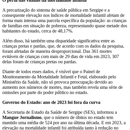
O perfil das vítimas da mortalidade infantil
A precarização do sistema de saúde pública em Sergipe e a
consequente elevação nos índices de mortalidade infantil afetam de
forma mais intensa uma parcela específica da população: as crianças
de famílias em situação de pobreza, representando quase metade dos
habitantes do estado, cerca de 48,17%.
Além disso, há também uma disparidade significativa entre as
crianças pretas e pardas, que, de acordo com os dados da pesquisa,
foram afetadas de maneira desproporcional. Das 361 mortes
evitáveis de crianças com mais de 29 dias de vida em 2023, 307
delas foram de crianças pretas ou pardas.
Diante de todos esses dados, é visível que o Painel de
Monitoramento da Mortalidade Infantil e Fetal, elaborado pelo
Ministério da Saúde, não só provoca preocupação devido ao
aumento nos números de mortes, mas também revela uma série de
omissões por parte do poder público no estado.
Governo do Estado: ano de 2023 foi fora da curva
A Secretaria de Estado da Saúde de Sergipe (SES), informou a
Mangue Jornalismo
, que o número de óbitos no estado tem
mantido uma média de 524 por ano na última década. E em 2023, a
elevação na mortalidade infantil foi atribuída tanto à redução no