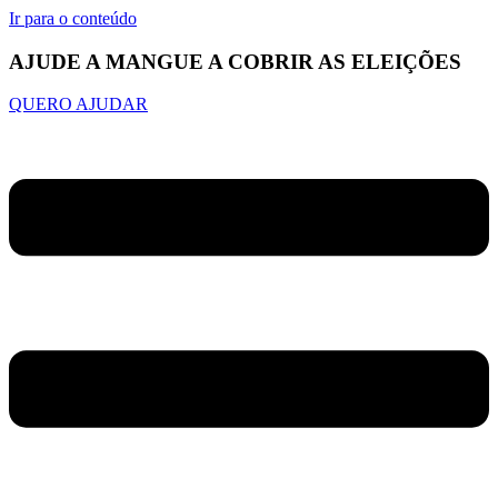
Ir para o conteúdo
AJUDE A MANGUE A COBRIR AS ELEIÇÕES
QUERO AJUDAR