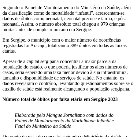
Segundo o Painel de Monitoramento do Ministério da Saúde, além
da classificação como de mortalidade “infantil”, acrescentam-se
dados de óbitos como neonatal, neonatal precoce e tardia, e pós-
neonatal. Assim, o número absoluto total chegou a 979 crianças
mortas antes de completar um ano em Sergipe.
Em Sergipe, o município com o maior número de ocorrências
registradas foi Aracaju, totalizando 389 óbitos em todas as faixas
etárias.
Apesar de a capital sergipana concentrar a maior parcela da
população do estado, o que poderia justificar os altos números de
casos, seria esperado uma taxa menor devido à sua infraestrutura,
tamanho e disponibilidade de serviços de saúde. No entanto, os
dados revelaram o contrário, levantando questionamentos sobre se o
auxílio de saúde está realmente alcançando a população sergipana.
Número total de óbitos por faixa etária em Sergipe 2023
Elaborada pela Mangue Jornalismo com dados do
Painel de Monitoramento da Mortalidade Infantil e
Fetal do Ministério da Saúde
Do ponto de vista do conceito, segundo o Ministério da Saúde, a