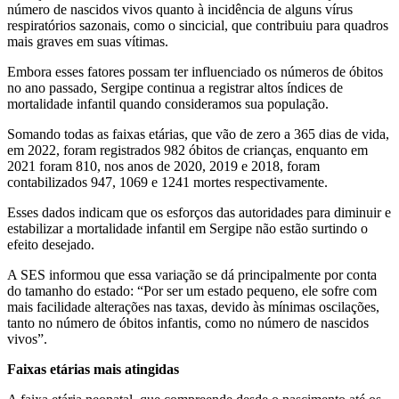
número de nascidos vivos quanto à incidência de alguns vírus
respiratórios sazonais, como o sincicial, que contribuiu para quadros
mais graves em suas vítimas.
Embora esses fatores possam ter influenciado os números de óbitos
no ano passado, Sergipe continua a registrar altos índices de
mortalidade infantil quando consideramos sua população.
Somando todas as faixas etárias, que vão de zero a 365 dias de vida,
em 2022, foram registrados 982 óbitos de crianças, enquanto em
2021 foram 810, nos anos de 2020, 2019 e 2018, foram
contabilizados 947, 1069 e 1241 mortes respectivamente.
Esses dados indicam que os esforços das autoridades para diminuir e
estabilizar a mortalidade infantil em Sergipe não estão surtindo o
efeito desejado.
A SES informou que essa variação se dá principalmente por conta
do tamanho do estado: “Por ser um estado pequeno, ele sofre com
mais facilidade alterações nas taxas, devido às mínimas oscilações,
tanto no número de óbitos infantis, como no número de nascidos
vivos”.
Faixas etárias mais atingidas