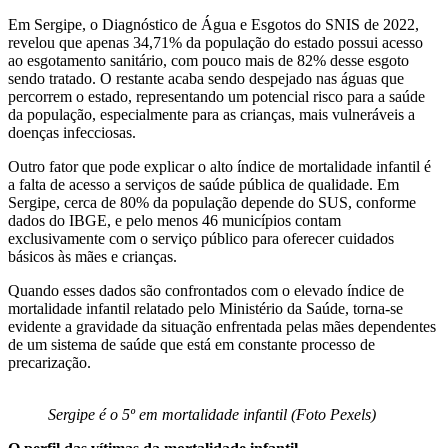
Em Sergipe, o Diagnóstico de Água e Esgotos do SNIS de 2022,
revelou que apenas 34,71% da população do estado possui acesso
ao esgotamento sanitário, com pouco mais de 82% desse esgoto
sendo tratado. O restante acaba sendo despejado nas águas que
percorrem o estado, representando um potencial risco para a saúde
da população, especialmente para as crianças, mais vulneráveis a
doenças infecciosas.
Outro fator que pode explicar o alto índice de mortalidade infantil é
a falta de acesso a serviços de saúde pública de qualidade. Em
Sergipe, cerca de 80% da população depende do SUS, conforme
dados do IBGE, e pelo menos 46 municípios contam
exclusivamente com o serviço público para oferecer cuidados
básicos às mães e crianças.
Quando esses dados são confrontados com o elevado índice de
mortalidade infantil relatado pelo Ministério da Saúde, torna-se
evidente a gravidade da situação enfrentada pelas mães dependentes
de um sistema de saúde que está em constante processo de
precarização.
Sergipe é o 5º em mortalidade infantil (Foto Pexels)