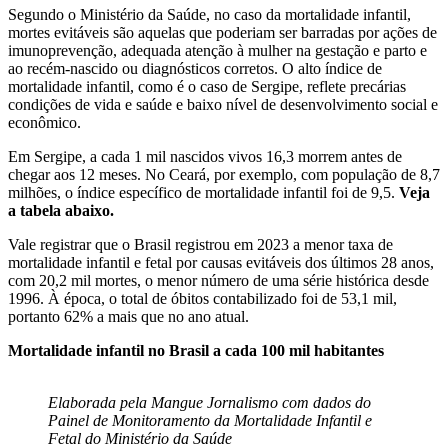
Segundo o Ministério da Saúde, no caso da mortalidade infantil,
mortes evitáveis são aquelas que poderiam ser barradas por ações de
imunoprevenção, adequada atenção à mulher na gestação e parto e
ao recém-nascido ou diagnósticos corretos. O alto índice de
mortalidade infantil, como é o caso de Sergipe, reflete precárias
condições de vida e saúde e baixo nível de desenvolvimento social e
econômico.
Em Sergipe, a cada 1 mil nascidos vivos 16,3 morrem antes de
chegar aos 12 meses. No Ceará, por exemplo, com população de 8,7
milhões, o índice específico de mortalidade infantil foi de 9,5.
Veja
a tabela abaixo.
Vale registrar que o Brasil registrou em 2023 a menor taxa de
mortalidade infantil e fetal por causas evitáveis dos últimos 28 anos,
com 20,2 mil mortes, o menor número de uma série histórica desde
1996. À época, o total de óbitos contabilizado foi de 53,1 mil,
portanto 62% a mais que no ano atual.
Mortalidade infantil no Brasil a cada 100 mil habitantes
Elaborada pela Mangue Jornalismo com dados do
Painel de Monitoramento da Mortalidade Infantil e
Fetal do Ministério da Saúde