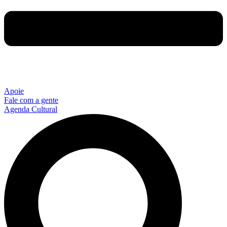
Apoie
Fale com a gente
Agenda Cultural