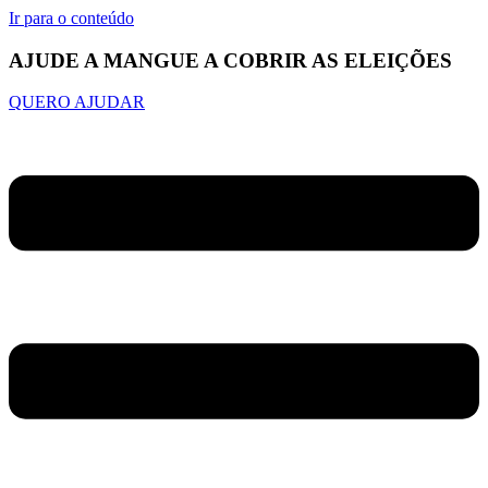
Ir para o conteúdo
AJUDE A MANGUE A COBRIR AS ELEIÇÕES
QUERO AJUDAR