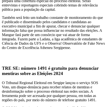
prepara uma cobertura especial do processo eleitoral. Serão
entrevistas e reportagens especiais cobrindo temas de relevância
pública para a população da capital.
Também será feito um trabalho constante de monitoramento do que
é publicado e disseminado pelos candidatos e candidatas ao
executivo municipal a fim de apurar, checar e denunciar qualquer
informação falsa que possa influenciar no resultado das eleições. A
Mangue fará parte de um consórcio que vai atuar de forma
integrada. Fazem parte a Ladata, a liga acadêmica de estudantes de
Ciência de Dados da UFS e o Observa! Observatório de Fake News
do Centro de Excelência Atheneu Sergipense.
TRE SE: número 1491 é gratuito para denunciar
mentiras sobre as Eleições 2024
O Tribunal Regional Eleitoral em Sergipe lançou o serviço SOS
Voto, um disque-denúncia para receber relatos de mentiras e
desinformação sobre o processo eleitoral nas redes sociais. A
ferramenta pode ser acessada por qualquer pessoa, em todas as
regiões do país, por meio do número de telefone gratuito 1491.