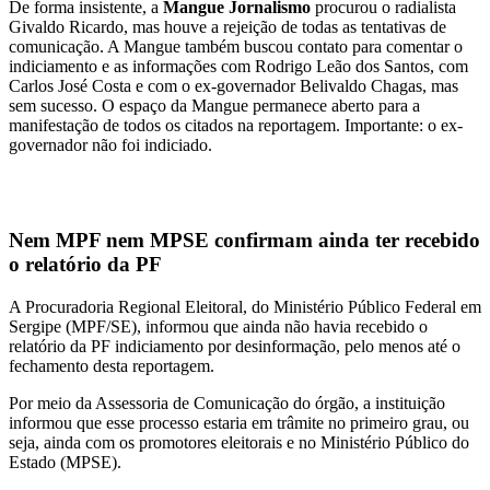
De forma insistente, a
Mangue Jornalismo
procurou o radialista
Givaldo Ricardo, mas houve a rejeição de todas as tentativas de
comunicação. A Mangue também buscou contato para comentar o
indiciamento e as informações com Rodrigo Leão dos Santos, com
Carlos José Costa e com o ex-governador Belivaldo Chagas, mas
sem sucesso. O espaço da Mangue permanece aberto para a
manifestação de todos os citados na reportagem. Importante: o ex-
governador não foi indiciado.
Nem MPF nem MPSE confirmam ainda ter recebido
o relatório da PF
A Procuradoria Regional Eleitoral, do Ministério Público Federal em
Sergipe (MPF/SE), informou que ainda não havia recebido o
relatório da PF indiciamento por desinformação, pelo menos até o
fechamento desta reportagem.
Por meio da Assessoria de Comunicação do órgão, a instituição
informou que esse processo estaria em trâmite no primeiro grau, ou
seja, ainda com os promotores eleitorais e no Ministério Público do
Estado (MPSE).