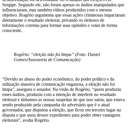
Sergipe. Segundo ele, não foram apenas os áudios manipulados que
influenciaram, mas também vídeos produzidos com o mesmo
objetivo. Rogério argumenta que essas ações criminosas impactaram
diretamente o resultado eleitoral, privando os eleitores de
informações corretas para formar suas opiniões e votar de forma
consciente.
Rogério: “eleição não foi limpa” (Foto: Daniel
Gomes/Assessoria de Comunicação)
“Devido ao abuso do poder econômico, do poder político e da
utilização massiva de comunicação enganosa, a eleição não foi
limpa”, assegura o senador. Na visão de Rogério, “quem produziu
esses áudios, produziu com a intenção de interferir no resultado
eleitoral e tínhamos as nossas suspeitas de que isso sairia, que estava
sendo produzido pela campanha do adversário que é o atual
governador, que disputou a eleição, que ficou em terceiro lugar na
disputa e que usou desses expedientes para poder obter vantagens
eleitorais”, avalia Rogério.