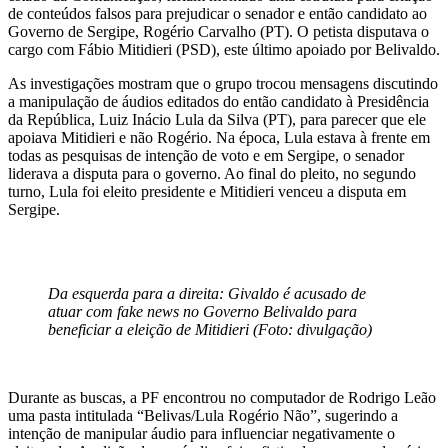
de conteúdos falsos para prejudicar o senador e então candidato ao
Governo de Sergipe, Rogério Carvalho (PT). O petista disputava o
cargo com Fábio Mitidieri (PSD), este último apoiado por Belivaldo.
As investigações mostram que o grupo trocou mensagens discutindo
a manipulação de áudios editados do então candidato à Presidência
da República, Luiz Inácio Lula da Silva (PT), para parecer que ele
apoiava Mitidieri e não Rogério. Na época, Lula estava à frente em
todas as pesquisas de intenção de voto e em Sergipe, o senador
liderava a disputa para o governo. Ao final do pleito, no segundo
turno, Lula foi eleito presidente e Mitidieri venceu a disputa em
Sergipe.
Da esquerda para a direita: Givaldo é acusado de
atuar com fake news no Governo Belivaldo para
beneficiar a eleição de Mitidieri (Foto: divulgação)
Durante as buscas, a PF encontrou no computador de Rodrigo Leão
uma pasta intitulada “Belivas/Lula Rogério Não”, sugerindo a
intenção de manipular áudio para influenciar negativamente o