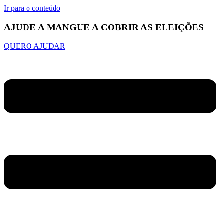
Ir para o conteúdo
AJUDE A MANGUE A COBRIR AS ELEIÇÕES
QUERO AJUDAR