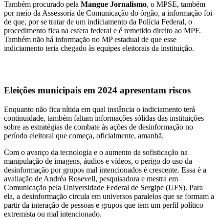
Também procurado pela
Mangue Jornalismo
, o MPSE, também
por meio da Assessoria de Comunicação do órgão, a informação foi
de que, por se tratar de um indiciamento da Polícia Federal, o
procedimento fica na esfera federal e é remetido direito ao MPF.
Também não há informação no MP estadual de que esse
indiciamento teria chegado às equipes eleitorais da instituição.
Eleições municipais em 2024 apresentam riscos
Enquanto não fica nítida em qual instância o indiciamento terá
continuidade, também faltam informações sólidas das instituições
sobre as estratégias de combate às ações de desinformação no
período eleitoral que começa, oficialmente, amanhã.
Com o avanço da tecnologia e o aumento da sofisticação na
manipulação de imagens, áudios e vídeos, o perigo do uso da
desinformação por grupos mal intencionados é crescente. Essa é a
avaliação de Andréa Rosevell, pesquisadora e mestra em
Comunicação pela Universidade Federal de Sergipe (UFS). Para
ela, a desinformação circula em universos paralelos que se formam a
partir da interação de pessoas e grupos que tem um perfil político
extremista ou mal intencionado.