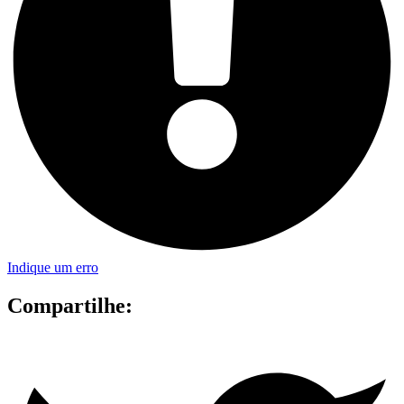
Indique um erro
Compartilhe: