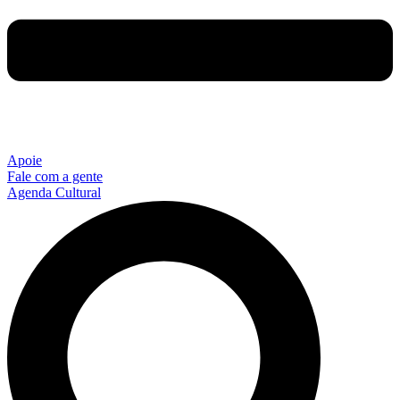
Apoie
Fale com a gente
Agenda Cultural