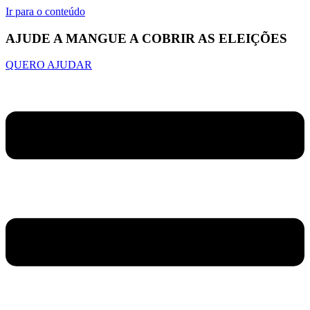
Ir para o conteúdo
AJUDE A MANGUE A COBRIR AS ELEIÇÕES
QUERO AJUDAR