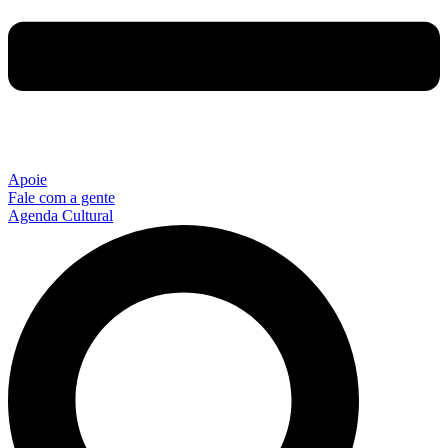
Apoie
Fale com a gente
Agenda Cultural