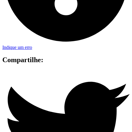
Indique um erro
Compartilhe: