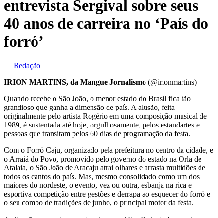
entrevista Sergival sobre seus
40 anos de carreira no ‘País do
forró’
Redação
IRION MARTINS, da Mangue Jornalismo
(@irionmartins)
Quando recebe o São João, o menor estado do Brasil fica tão
grandioso que ganha a dimensão de país. A alusão, feita
originalmente pelo artista Rogério em uma composição musical de
1989, é sustentada até hoje, orgulhosamente, pelos estandartes e
pessoas que transitam pelos 60 dias de programação da festa.
Com o Forró Caju, organizado pela prefeitura no centro da cidade, e
o Arraiá do Povo, promovido pelo governo do estado na Orla de
Atalaia, o São João de Aracaju atrai olhares e arrasta multidões de
todos os cantos do país. Mas, mesmo consolidado como um dos
maiores do nordeste, o evento, vez ou outra, esbanja na rica e
esportiva competição entre gestões e derrapa ao esquecer do forró e
o seu combo de tradições de junho, o principal motor da festa.